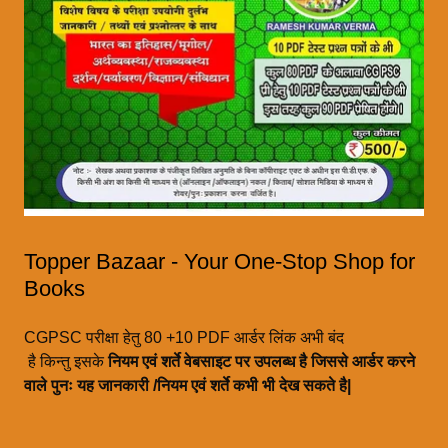
Topper Bazaar - Your One-Stop Shop for
Books
CGPSC परीक्षा हेतु 80 +10 PDF आर्डर लिंक अभी बंद
है किन्तु इसके
नियम एवं शर्ते वेबसाइट पर उपलब्ध है जिससे आर्डर करने
वाले पुनः यह जानकारी /नियम एवं शर्ते कभी भी देख सकते है|